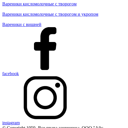
Вареники кисломолочные с творогом
Вареники кисломолочные с творогом и укропом
Вареники с вишней
facebook
instagram
© Copyright 1959-
Все права защищены. ООО "Айс