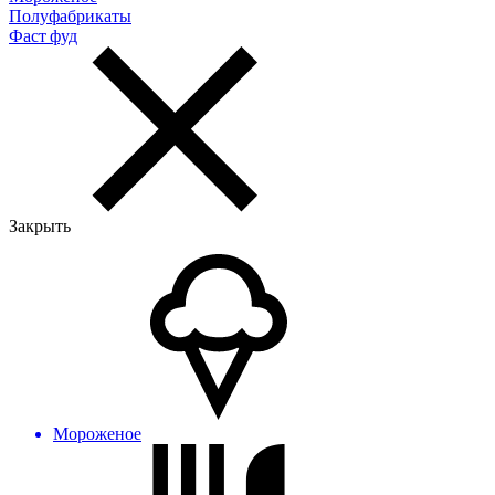
Полуфабрикаты
Фаст фуд
Закрыть
Мороженое