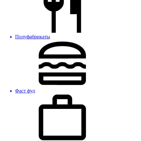
Полуфабрикаты
Фаст фуд