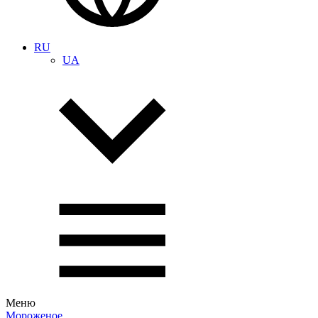
RU
UA
Меню
Мороженое