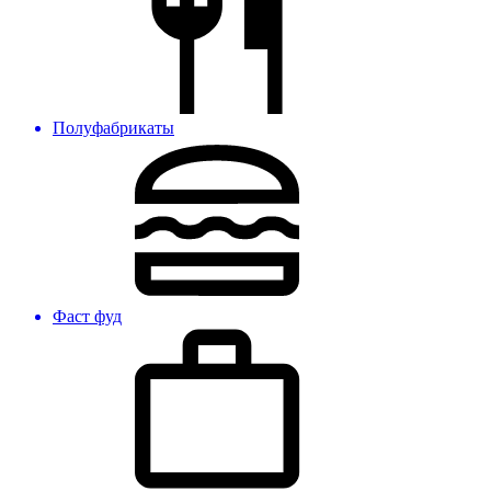
Полуфабрикаты
Фаст фуд