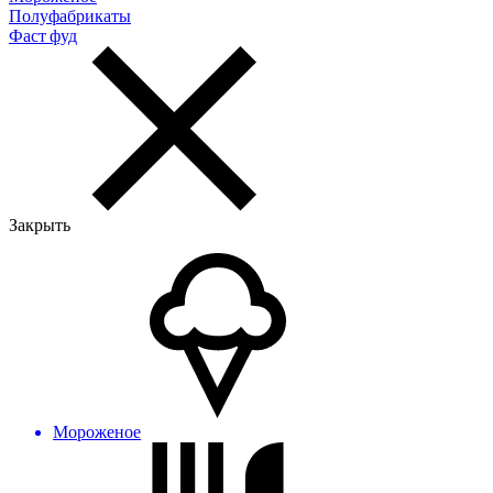
Полуфабрикаты
Фаст фуд
Закрыть
Мороженое