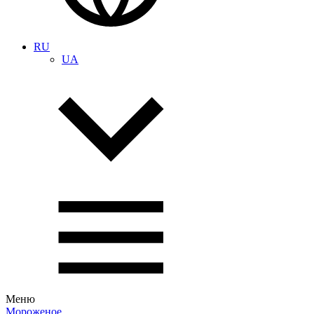
RU
UA
Меню
Мороженое