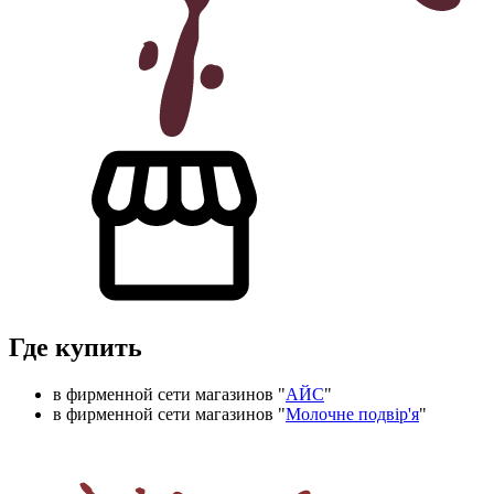
Где купить
в фирменной сети магазинов "
АЙС
"
в фирменной сети магазинов "
Молочне подвір'я
"