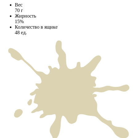
Вес
70
г
Жирность
15
%
Количество в ящике
48
ед.