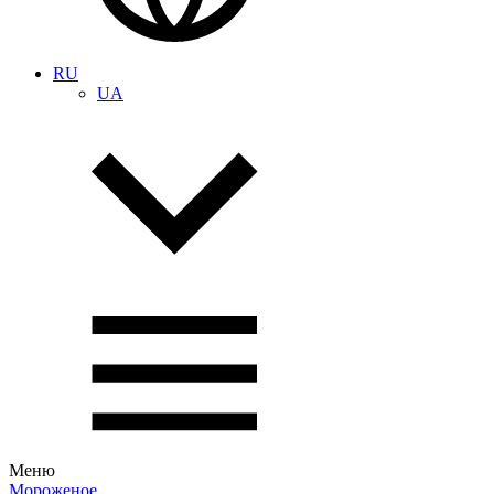
RU
UA
Меню
Мороженое