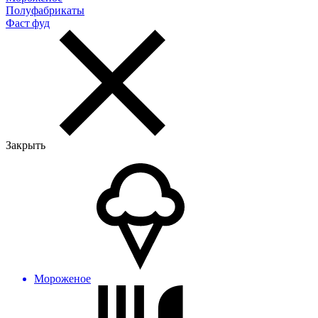
Полуфабрикаты
Фаст фуд
Закрыть
Мороженое