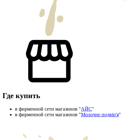
Где купить
в фирменной сети магазинов "
АЙС
"
в фирменной сети магазинов "
Молочне подвір'я
"