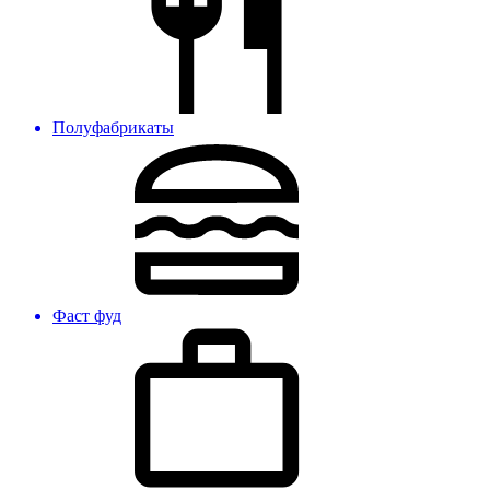
Полуфабрикаты
Фаст фуд