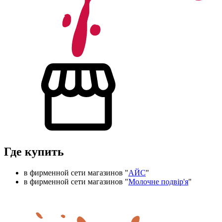
Где купить
в фирменной сети магазинов "
АЙС
"
в фирменной сети магазинов "
Молочне подвір'я
"