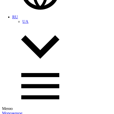
RU
UA
Меню
Мороженое