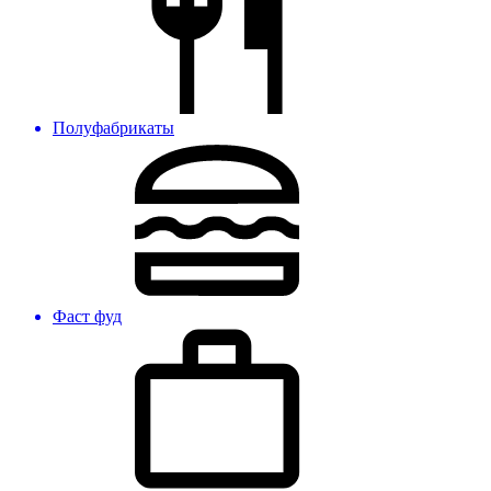
Полуфабрикаты
Фаст фуд