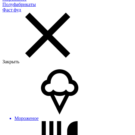
Полуфабрикаты
Фаст фуд
Закрыть
Мороженое