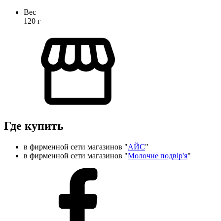
Вес
120
г
Где купить
в фирменной сети магазинов "
АЙС
"
в фирменной сети магазинов "
Молочне подвір'я
"