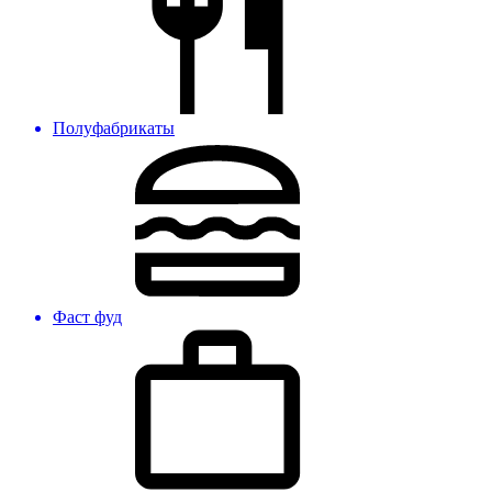
Полуфабрикаты
Фаст фуд