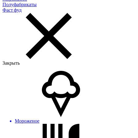
Полуфабрикаты
Фаст фуд
Закрыть
Мороженое