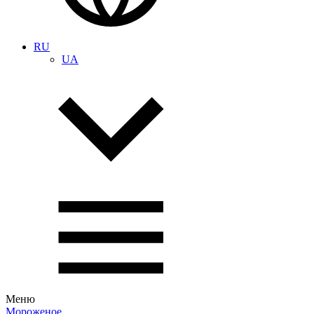
RU
UA
Меню
Мороженое