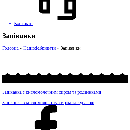
Контакти
Запіканки
Головна
»
Напівфабрикати
»
Запіканки
Запіканка з кисломолочним сиром та родзинками
Запіканка з кисломолочним сиром та курагою