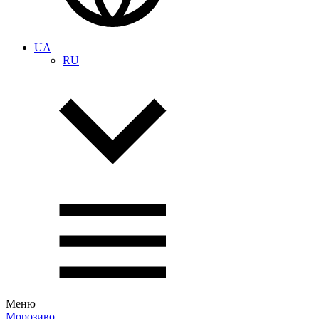
UA
RU
Меню
Морозиво