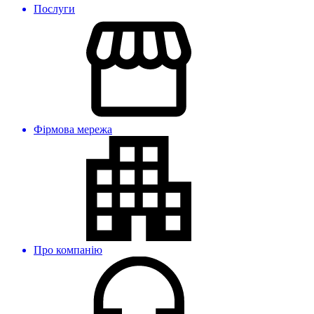
Послуги
Фірмова мережа
Про компанію