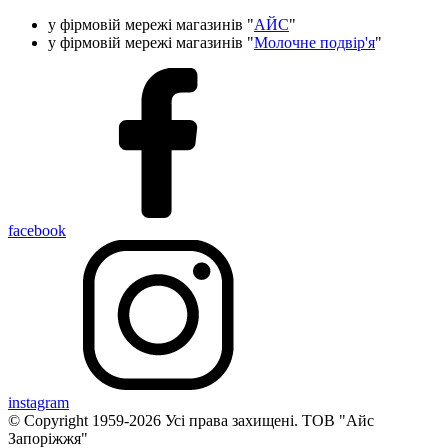
у фірмовій мережі магазинів "
АЙС
"
у фірмовій мережі магазинів "
Молочне подвір'я
"
facebook
instagram
© Copyright 1959-
2026
Усі права захищені. ТОВ "Айс
Запоріжжя"