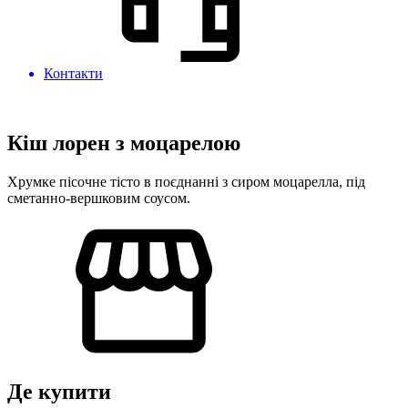
Контакти
Кіш лорен з моцарелою
Хрумке пісочне тісто в поєднанні з сиром моцарелла, під
сметанно-вершковим соусом.
Де купити