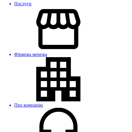
Послуги
Фірмова мережа
Про компанію