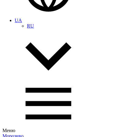
UA
RU
Меню
Морозиво