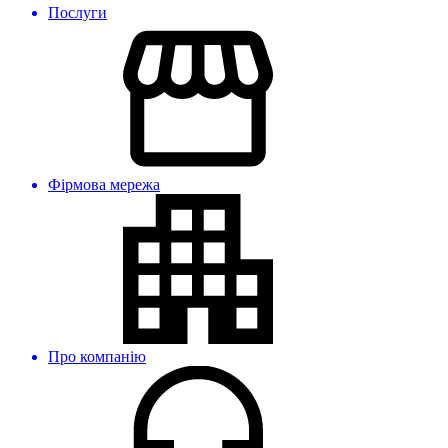
Послуги
Фірмова мережа
Про компанію