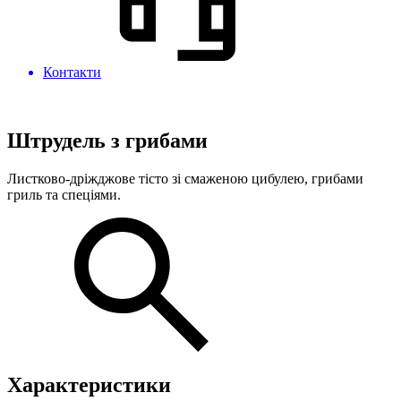
Контакти
Штрудель з грибами
Листково-дріжджове тісто зі смаженою цибулею, грибами
гриль та спеціями.
Характеристики