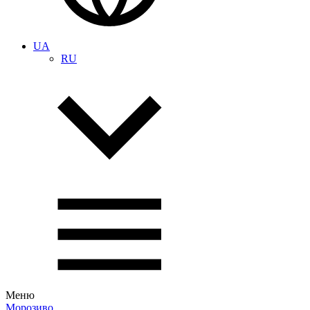
UA
RU
Меню
Морозиво