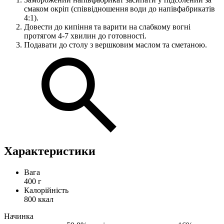
смаком окріп (співвідношення води до напівфабрикатів
4:1).
Довести до кипіння та варити на слабкому вогні
протягом 4-7 хвилин до готовності.
Подавати до столу з вершковим маслом та сметаною.
Характеристики
Вага
400
г
Калорійність
800
ккал
Начинка