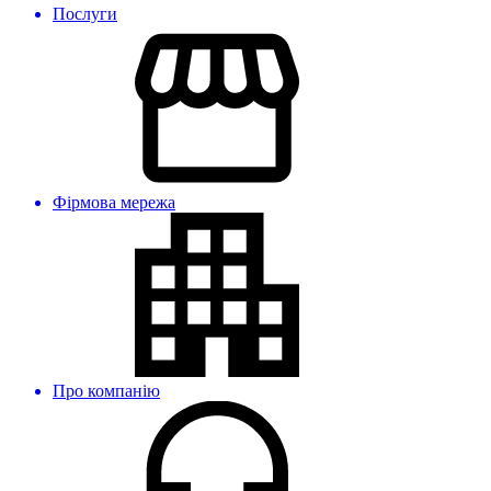
Послуги
Фірмова мережа
Про компанію