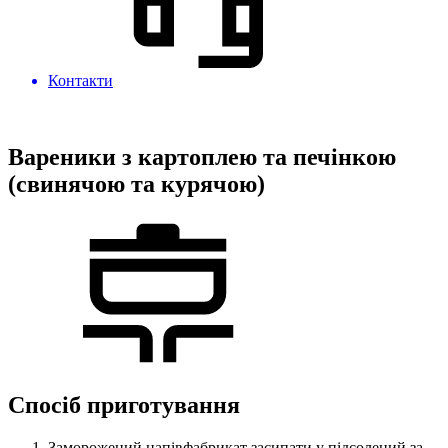
Контакти
Вареники з картоплею та печінкою
(свинячою та курячою)
Спосіб приготування
Заморожений напівфабрикат засипати у підсолений за