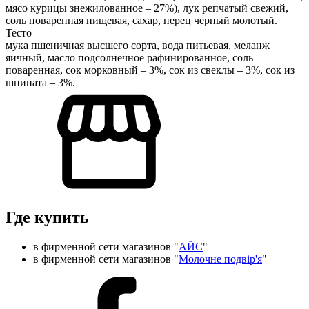
мясо курицы знежилованное – 27%), лук репчатый свежий,
соль поваренная пищевая, сахар, перец черный молотый.
Тесто
мука пшеничная высшего сорта, вода питьевая, меланж
яичный, масло подсолнечное рафинированное, соль
поваренная, сок морковный – 3%, сок из свеклы – 3%, сок из
шпината – 3%.
Где купить
в фирменной сети магазинов "
АЙС
"
в фирменной сети магазинов "
Молочне подвір'я
"