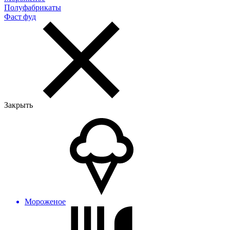
Полуфабрикаты
Фаст фуд
Закрыть
Мороженое