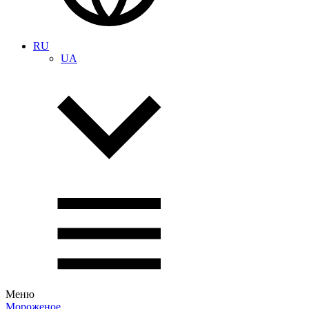
RU
UA
Меню
Мороженое