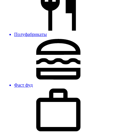
Полуфабрикаты
Фаст фуд